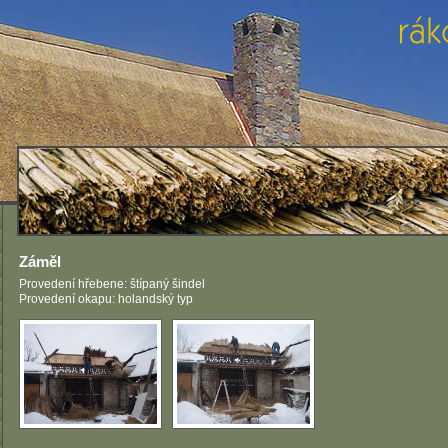
Záměl
Provedení hřebene: štípaný šindel
Provedení okapu: holandský typ