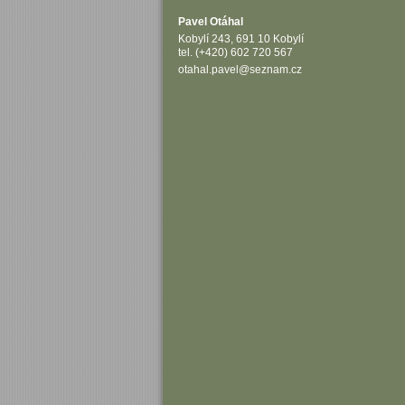
Pavel Otáhal
Kobylí 243, 691 10 Kobylí
tel. (+420) 602 720 567
otahal.pavel@seznam.cz