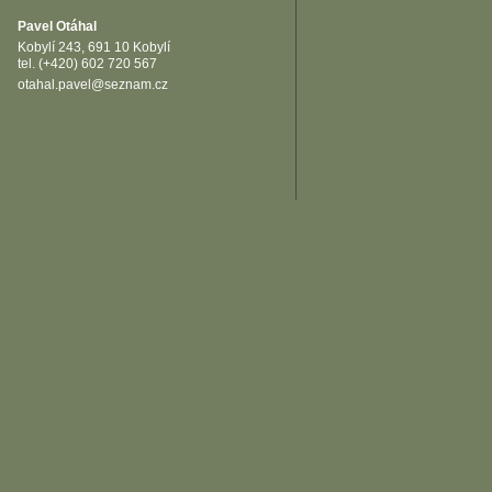
Pavel Otáhal
Kobylí 243, 691 10 Kobylí
tel. (+420) 602 720 567
otahal.pavel@seznam.cz