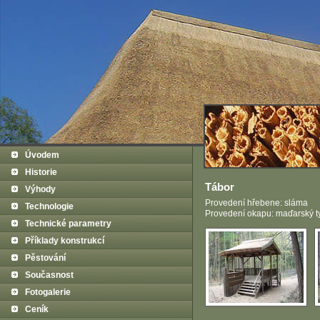
Úvodem
Historie
Tábor
Výhody
Provedení hřebene: sláma
Technologie
Provedení okapu: maďarský t
Technické parametry
Příklady konstrukcí
Pěstování
Současnost
Fotogalerie
Ceník