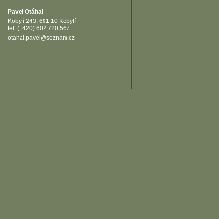
Pavel Otáhal
Kobylí 243, 691 10 Kobylí
tel. (+420) 602 720 567
otahal.pavel@seznam.cz