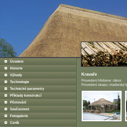
Úvodem
Historie
Kravaře
Výhody
Provedení hřebene: rákos
Technologie
Provedení okapu: maďarský t
Technické parametry
Příklady konstrukcí
Pěstování
Současnost
Fotogalerie
Ceník